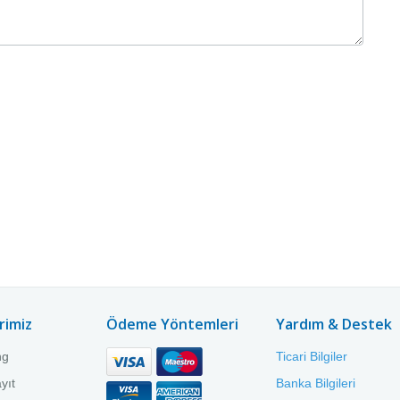
rimiz
Ödeme Yöntemleri
Yardım & Destek
ng
Ticari Bilgiler
yıt
Banka Bilgileri