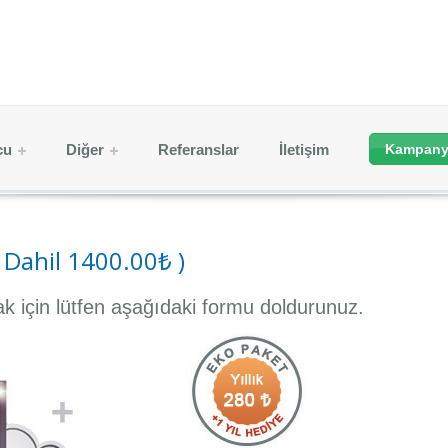
cu
Diğer
Referanslar
İletişim
Kampany
 Dahil 1400.00₺ )
mak için lütfen aşağıdaki formu doldurunuz.