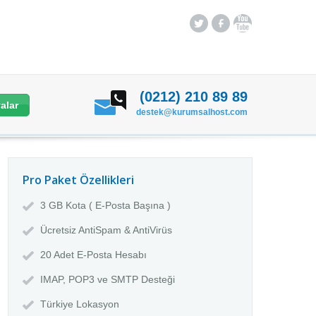
(0212) 210 89 89
alar
destek@kurumsalhost.com
Pro Paket Özellikleri
3 GB Kota ( E-Posta Başına )
Ücretsiz AntiSpam & AntiVirüs
20 Adet E-Posta Hesabı
IMAP, POP3 ve SMTP Desteği
Türkiye Lokasyon