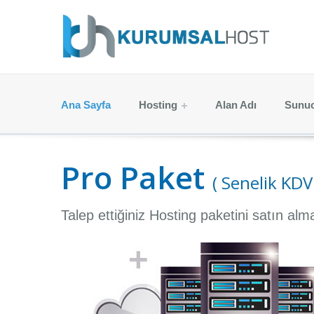
Ana Sayfa
Hosting
Alan Adı
Sunu
Pro Paket
( Senelik KDV
Talep ettiğiniz Hosting paketini satın al