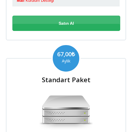
Mail
Kurulum Desteği
Satın Al
67,00₺
Aylık
Standart Paket