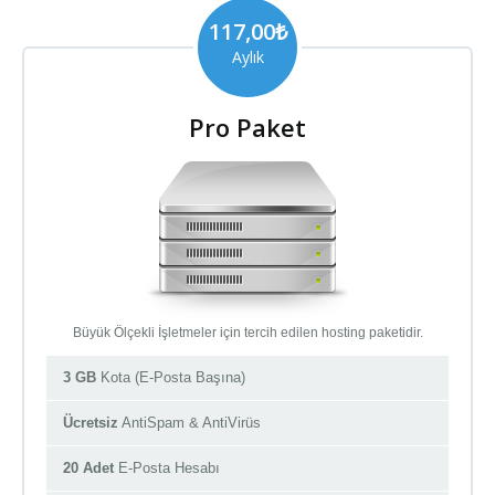
117,00₺
Aylık
Pro Paket
Büyük Ölçekli İşletmeler için tercih edilen hosting paketidir.
3 GB
Kota (E-Posta Başına)
Ücretsiz
AntiSpam & AntiVirüs
20 Adet
E-Posta Hesabı