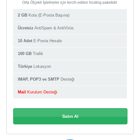
Orta Ölçekli İşletmeler için tercih edilen hosting paketidir.
2 GB
Kota (E-Posta Başına)
Ücretsiz
AntiSpam & AntiVirüs
10 Adet
E-Posta Hesabı
100 GB
Trafik
Türkiye
Lokasyon
IMAP, POP3 ve SMTP
Desteği
Mail
Kurulum Desteği
Satın Al