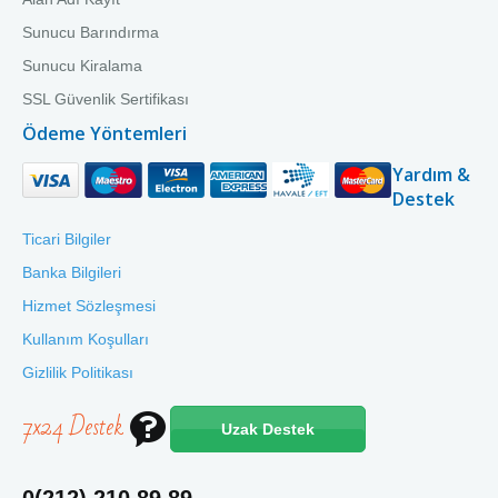
Sunucu Barındırma
Sunucu Kiralama
SSL Güvenlik Sertifikası
Ödeme Yöntemleri
Yardım &
Destek
Ticari Bilgiler
Banka Bilgileri
Hizmet Sözleşmesi
Kullanım Koşulları
Gizlilik Politikası
7x24 Destek
Uzak Destek