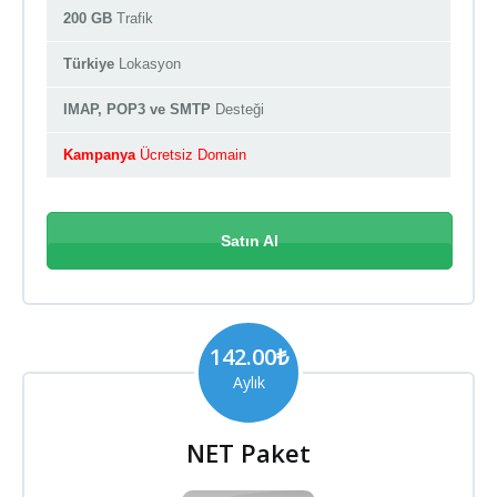
200 GB
Trafik
Türkiye
Lokasyon
IMAP, POP3 ve SMTP
Desteği
Kampanya
Ücretsiz Domain
Satın Al
142.00₺
Aylık
NET Paket