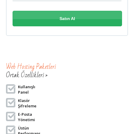
Satın Al
Web Hosting Paketleri
Ortak Özellikleri »
Kullanışlı
Panel
Klasör
Şifreleme
E-Posta
Yönetimi
Üstün
Performans