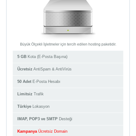
Büyük Ölçekli İşletmeler için tercih edilen hosting paketidir.
5 GB
Kota (E-Posta Başına)
Ücretsiz
AntiSpam & AntiVirüs
50 Adet
E-Posta Hesabı
Limitsiz
Trafik
Türkiye
Lokasyon
IMAP, POP3 ve SMTP
Desteği
Kampanya
Ücretsiz Domain