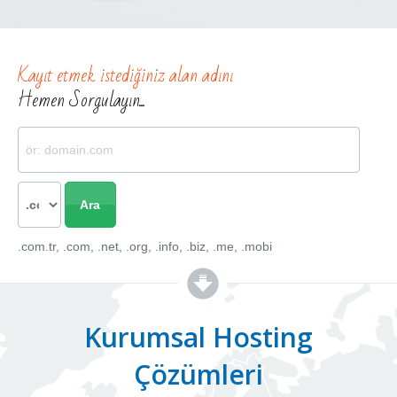
Kayıt etmek istediğiniz alan adını
Hemen Sorgulayın...
.com.tr, .com, .net, .org, .info, .biz, .me, .mobi
Kurumsal Hosting
Çözümleri