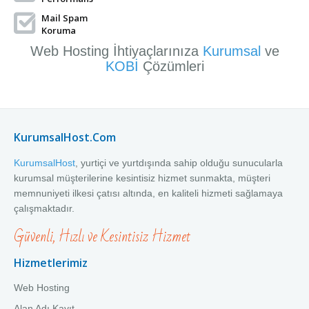
Mail Spam
Koruma
Web Hosting İhtiyaçlarınıza
Kurumsal
ve
KOBİ
Çözümleri
KurumsalHost.Com
KurumsalHost
, yurtiçi ve yurtdışında sahip olduğu sunucularla
kurumsal müşterilerine kesintisiz hizmet sunmakta, müşteri
memnuniyeti ilkesi çatısı altında, en kaliteli hizmeti sağlamaya
çalışmaktadır.
Güvenli, Hızlı ve Kesintisiz Hizmet
Hizmetlerimiz
Web Hosting
Alan Adı Kayıt